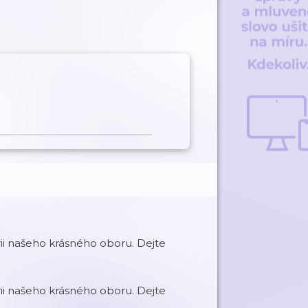
rii našeho krásného oboru. Dejte
rii našeho krásného oboru. Dejte