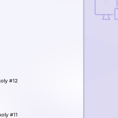
oly #12
oly #11