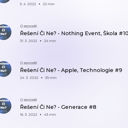
5. 4. 2022
22 min
O epizodě
Řešení Či Ne? - Nothing Event, Škola #1
31. 3. 2022
24 min
O epizodě
Řešení Či Ne? - Apple, Technologie #9
24. 3. 2022
35 min
O epizodě
Řešení Či Ne? - Generace #8
16. 3. 2022
43 min