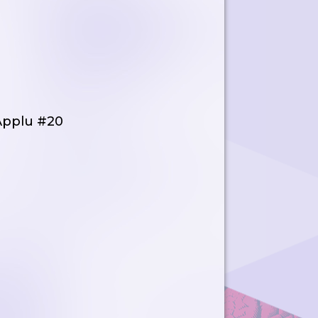
 Applu #20