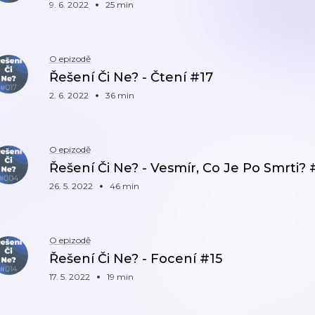
9. 6. 2022
25 min
O epizodě
Řešení Či Ne? - Čtení #17
2. 6. 2022
36 min
O epizodě
Řešení Či Ne? - Vesmír, Co Je Po Smrti? 
26. 5. 2022
46 min
O epizodě
Řešení Či Ne? - Focení #15
17. 5. 2022
19 min