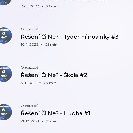
24. 1. 2022
23 min
O epizodě
Řešení Či Ne? - Týdenní novinky #3
10. 1. 2022
25 min
O epizodě
Řešení Či Ne? - Škola #2
3. 1. 2022
24 min
O epizodě
Řešení Či Ne? - Hudba #1
21. 12. 2021
21 min