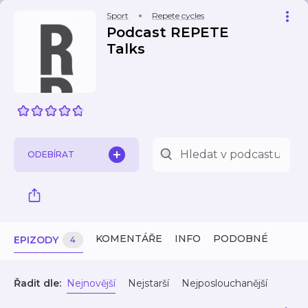
Sport
Repete cycles
Podcast REPETE
Talks
ODEBÍRAT
KOMENTÁŘE
INFO
PODOBNÉ
EPIZODY
4
Řadit dle:
Nejnovější
Nejstarší
Nejposlouchanější