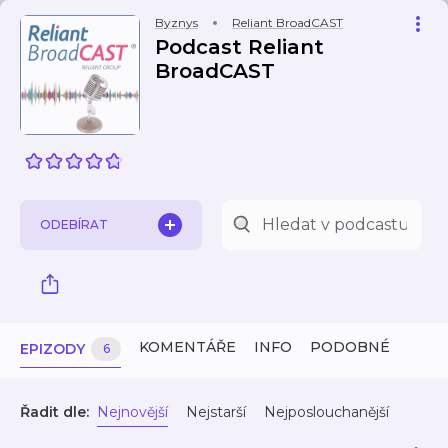
Byznys
Reliant BroadCAST
Podcast Reliant
BroadCAST
ODEBÍRAT
KOMENTÁŘE
INFO
PODOBNÉ
EPIZODY
6
Řadit dle:
Nejnovější
Nejstarší
Nejposlouchanější