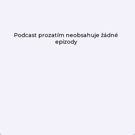
Podcast prozatím neobsahuje žádné
epizody