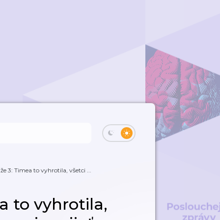
e 3: Timea to vyhrotila, všetci ...
 to vyhrotila,