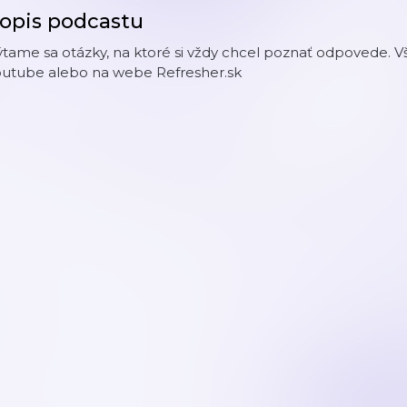
opis podcastu
tame sa otázky, na ktoré si vždy chcel poznať odpovede. V
outube alebo na webe Refresher.sk