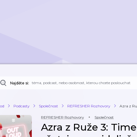
Najděte si:
od
Podcasty
Společnost
REFRESHER Rozhovory
Azra z Ruž
REFRESHER Rozhovory
Společnost
Azra z Ruže 3: Timea