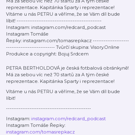
Má za sebou víc než 70 startů za A tým české
reprezentace. Kapitánka Sparty i reprezentace!
Vítáme u nás PETRU a věříme, že se Vám díl bude
líbit! -----------------------------------------------
Instagram: instagram.com/redcard_podcast
Instagram Tomáše
Řepky: instagram.com/tomasrepkacz --------------------
--------------------------- Tvůrčí skupina: Visory.Online
Produkce a copyright: Bojuj Srdcem
PETRA BERTHOLDOVÁ je česká fotbalová obránkyně!
Má za sebou víc než 70 startů za A tým české
reprezentace. Kapitánka Sparty i reprezentace!
Vítáme u nás PETRU a věříme, že se Vám díl bude
líbit!
-----------------------------------------------
Instagram:
instagram.com/redcard_podcast
Instagram Tomáše Řepky:
instagram.com/tomasrepkacz