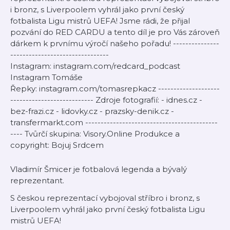
i bronz, s Liverpoolem vyhrál jako první český
fotbalista Ligu mistrů UEFA! Jsme rádi, že přijal
pozvání do RED CARDU a tento díl je pro Vás zároveň
dárkem k prvnímu výročí našeho pořadu! ---------------
--------------------------------
Instagram: instagram.com/redcard_podcast
Instagram Tomáše
Řepky: instagram.com/tomasrepkacz --------------------
--------------------------- Zdroje fotografií: - idnes.cz -
bez-frazi.cz - lidovky.cz - prazsky-denik.cz -
transfermarkt.com -------------------------------------------
---- Tvůrčí skupina: Visory.Online Produkce a
copyright: Bojuj Srdcem
Vladimír Šmicer je fotbalová legenda a bývalý
reprezentant.
S českou reprezentací vybojoval stříbro i bronz, s
Liverpoolem vyhrál jako první český fotbalista Ligu
mistrů UEFA!