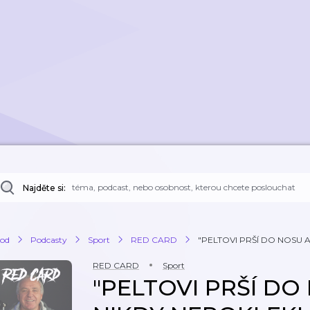
Najděte si:
od
Podcasty
Sport
RED CARD
"PELTOVI PRŠÍ DO NOSU A
RED CARD
Sport
"PELTOVI PRŠÍ DO