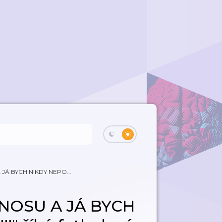
 JÁ BYCH NIKDY NEPO...
 NOSU A JÁ BYCH