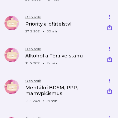
O epizodě
Priority a přátelství
27. 5. 2021
30 min
O epizodě
Alkohol a Téra ve stanu
18. 5. 2021
18 min
O epizodě
Mentální BDSM, PPP,
mamvpičismus
12. 5. 2021
29 min