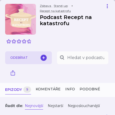
Zábava
,
Stand-up
Recept na katastrofu
Podcast Recept na
katastrofu
ODEBÍRAT
KOMENTÁŘE
INFO
PODOBNÉ
EPIZODY
9
Řadit dle:
Nejnovější
Nejstarší
Nejposlouchanější