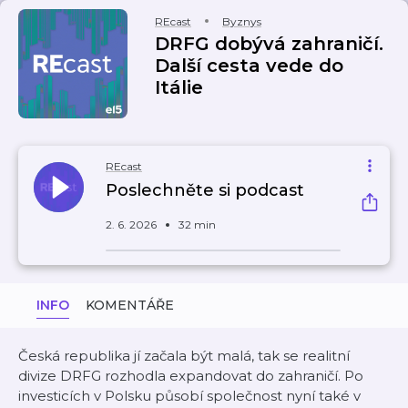
REcast
Byznys
DRFG dobývá zahraničí.
Další cesta vede do
Itálie
REcast
Poslechněte si podcast
2. 6. 2026
32 min
INFO
KOMENTÁŘE
Česká republika jí začala být malá, tak se realitní
divize DRFG rozhodla expandovat do zahraničí. Po
investicích v Polsku působí společnost nyní také v