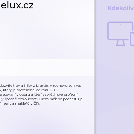
elux.cz
ozvíte tipy a triky z branže. V rozhovorech Vás
který je profesionál od roku 2012.
resovaní v oboru a kteří zasvětili své profesní
hly špatně poslouchat! Cílem našeho podcastu je
 realit a makléřů v ČR.