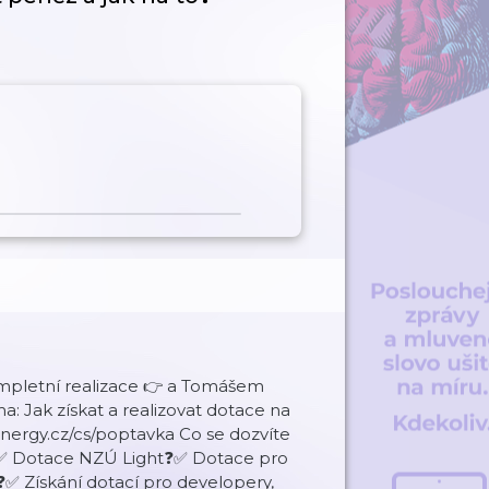
ompletní realizace 👉 a Tomášem
: Jak získat a realizovat dotace na
ergy.cz/cs/poptavka Co se dozvíte
❓✅ Dotace NZÚ Light❓✅ Dotace pro
✅ Získání dotací pro developery,