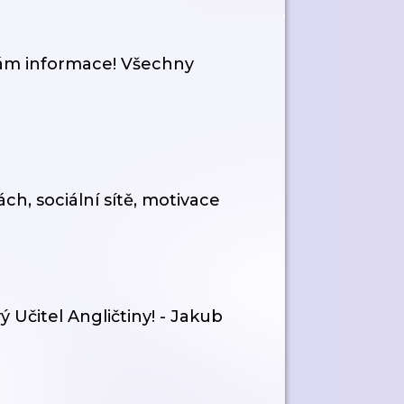
vám informace! Všechny
h, sociální sítě, motivace
 Učitel Angličtiny! - Jakub