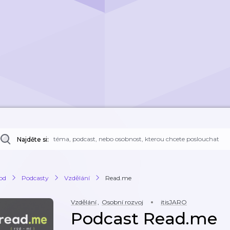
Najděte si:
od
Podcasty
Vzdělání
Read.me
Vzdělání
,
Osobní rozvoj
itisJARO
Podcast Read.me