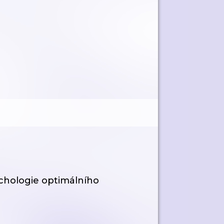
sychologie optimálního