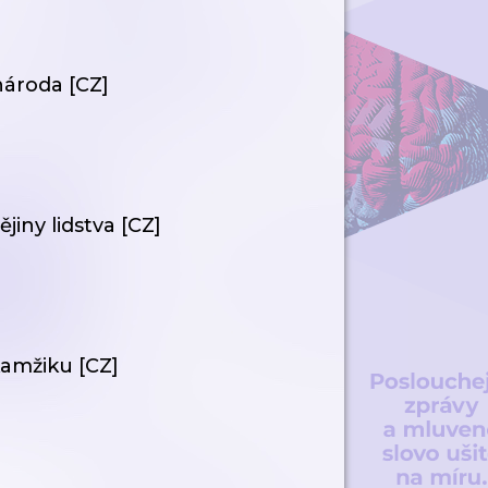
národa [CZ]
ějiny lidstva [CZ]
kamžiku [CZ]