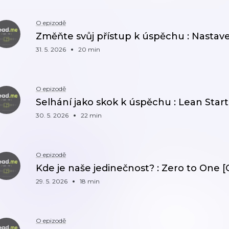
O epizodě
Změňte svůj přístup k úspěchu : Nastave
31. 5. 2026
20 min
O epizodě
Selhání jako skok k úspěchu : Lean Star
30. 5. 2026
22 min
O epizodě
Kde je naše jedinečnost? : Zero to One [
29. 5. 2026
18 min
O epizodě