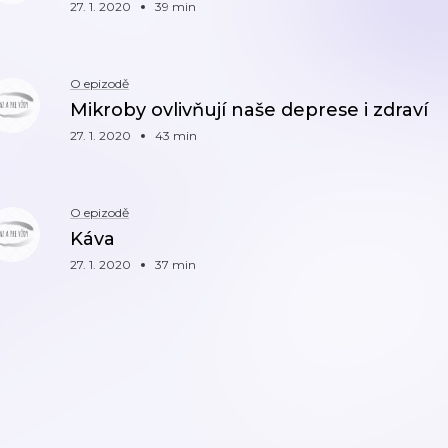
27. 1. 2020
39 min
O epizodě
Mikroby ovlivňují naše deprese i zdraví
27. 1. 2020
43 min
O epizodě
Káva
27. 1. 2020
37 min