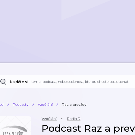
Najděte si:
od
Podcasty
Vzdělání
Raz a prevždy
Vzdělání
Radio R
Podcast Raz a pre