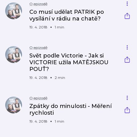
O epizodě
Co musí udělat PATRIK po
vysílání v rádiu na chatě?
19. 4. 2018
1 min
O epizodě
Svět podle Victorie - Jak si
VICTORIE užila MATĚJSKOU
POUŤ?
19. 4. 2018
2 min
O epizodě
Zpátky do minulosti - Měření
rychlosti
19. 4. 2018
1 min