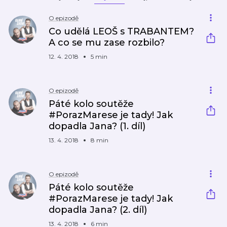
O epizodě
Co udělá LEOŠ s TRABANTEM?
A co se mu zase rozbilo?
12. 4. 2018
5 min
O epizodě
Páté kolo soutěže
#PorazMarese je tady! Jak
dopadla Jana? (1. díl)
13. 4. 2018
8 min
O epizodě
Páté kolo soutěže
#PorazMarese je tady! Jak
dopadla Jana? (2. díl)
13. 4. 2018
6 min