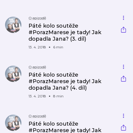
O epizodě
Páté kolo soutěže
#PorazMarese je tady! Jak
dopadla Jana? (3. díl)
13. 4. 2018
6 min
O epizodě
Páté kolo soutěže
#PorazMarese je tady! Jak
dopadla Jana? (4. díl)
13. 4. 2018
8 min
O epizodě
Páté kolo soutěže
#PorazMarese je tady! Jak