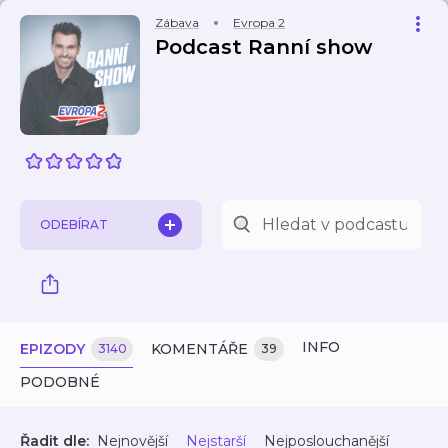
Zábava
Evropa 2
Podcast Ranní show
ODEBÍRAT
INFO
EPIZODY
KOMENTÁŘE
3140
39
PODOBNÉ
Řadit dle:
Nejnovější
Nejstarší
Nejposlouchanější