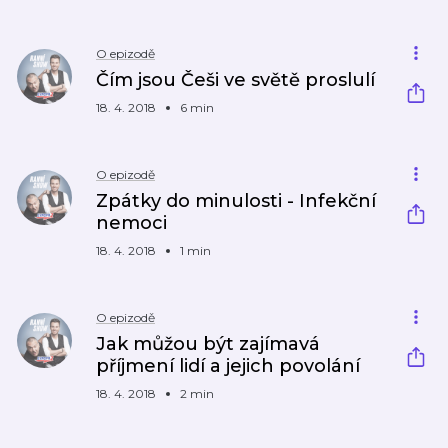
O epizodě
Čím jsou Češi ve světě proslulí
18. 4. 2018
6 min
O epizodě
Zpátky do minulosti - Infekční
nemoci
18. 4. 2018
1 min
O epizodě
Jak můžou být zajímavá
příjmení lidí a jejich povolání
18. 4. 2018
2 min