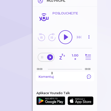
MŮJ PROFIL
POSLOUCHEJTE
1.00
×
00:00
00:00
Komentuj
Aplikace Youradio Talk