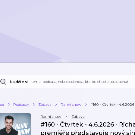
Najděte si:
od
Podcasty
Zábava
Ranní show
#160 - Čtvrtek - 4.6.2026 
Ranní show
Zábava
#160 - Čtvrtek - 4.6.2026 - Ric
premiéře představuje nový sin