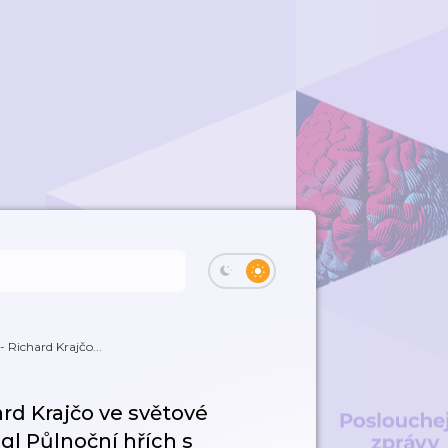
- Richard Krajčo...
hard Krajčo ve světové
gl Půlnoční hřích s