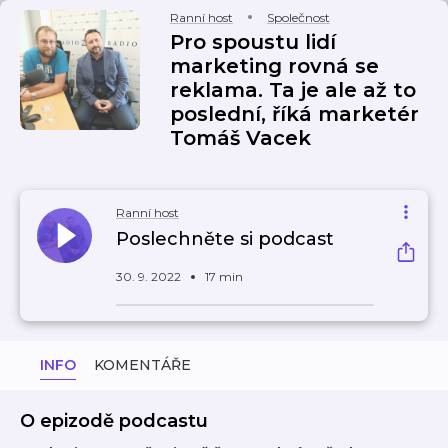
Ranní host
Společnost
Pro spoustu lidí
marketing rovná se
reklama. Ta je ale až to
poslední, říká marketér
Tomáš Vacek
Ranní host
Poslechněte si podcast
30. 9. 2022
17 min
INFO
KOMENTÁŘE
O epizodě podcastu