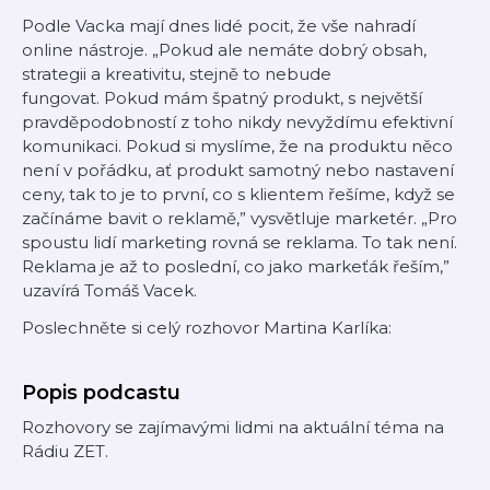
Podle Vacka mají dnes lidé pocit, že vše nahradí
online nástroje. „Pokud ale nemáte dobrý obsah,
strategii a kreativitu, stejně to nebude
fungovat. Pokud mám špatný produkt, s největší
pravděpodobností z toho nikdy nevyždímu efektivní
komunikaci. Pokud si myslíme, že na produktu něco
není v pořádku, ať produkt samotný nebo nastavení
ceny, tak to je to první, co s klientem řešíme, když se
začínáme bavit o reklamě,” vysvětluje marketér. „Pro
spoustu lidí marketing rovná se reklama. To tak není.
Reklama je až to poslední, co jako markeťák řeším,”
uzavírá Tomáš Vacek.
Poslechněte si celý rozhovor Martina Karlíka:
Popis podcastu
Rozhovory se zajímavými lidmi na aktuální téma na
Rádiu ZET.