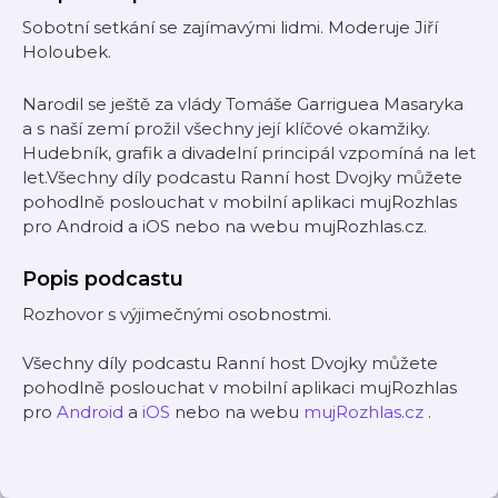
Sobotní setkání se zajímavými lidmi. Moderuje Jiří
Holoubek.
Narodil se ještě za vlády Tomáše Garriguea Masaryka
a s naší zemí prožil všechny její klíčové okamžiky.
Hudebník, grafik a divadelní principál vzpomíná na let
let.Všechny díly podcastu Ranní host Dvojky můžete
pohodlně poslouchat v mobilní aplikaci mujRozhlas
pro Android a iOS nebo na webu mujRozhlas.cz.
Popis podcastu
Rozhovor s výjimečnými osobnostmi.
Všechny díly podcastu Ranní host Dvojky můžete
pohodlně poslouchat v mobilní aplikaci mujRozhlas
pro
Android
a
iOS
nebo na webu
mujRozhlas.cz
.