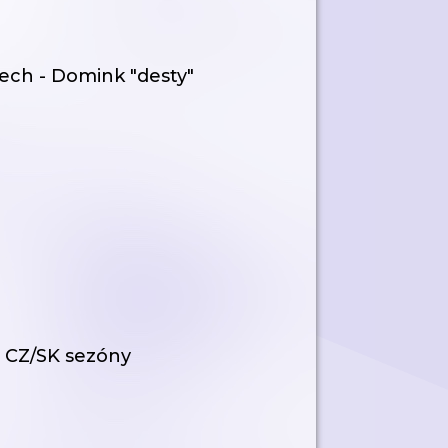
ech - Domink "desty"
 CZ/SK sezóny