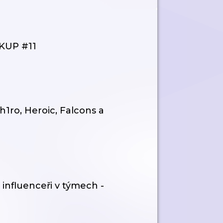
NKUP #11
sh1ro, Heroic, Falcons a
influenceři v týmech -