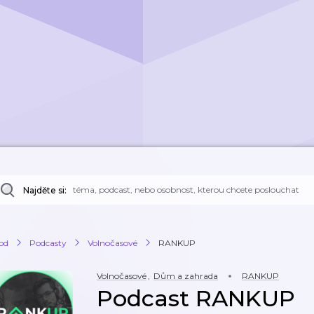
Najděte si:
od
Podcasty
Volnočasové
RANKUP
Volnočasové
,
Dům a zahrada
RANKUP
Podcast RANKUP