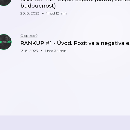
budoucnost)
20. 8. 2023
1 hod 12 min
O epizodě
RANKUP #1 - Úvod. Pozitiva a negativa es
13. 8. 2023
1 hod 34 min