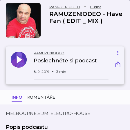
RAMUZEN!ODEO
Hudba
RAMUZEN!ODEO - Have
Fan ( EDIT _ MIX )
RAMUZEN!ODEO
Poslechněte si podcast
8. 9. 2019
3 min
INFO
KOMENTÁŘE
MELBOURNE,EDM, ELECTRO-HOUSE
Popis podcastu