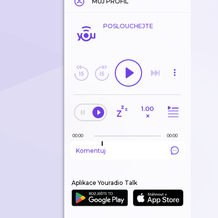
MŮJ PROFIL
POSLOUCHEJTE
1.00
×
00:00
00:00
Komentuj
Aplikace Youradio Talk