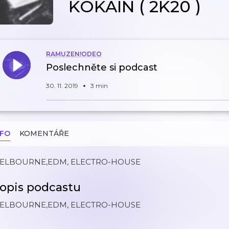
KOKAIN ( 2K20 )
RAMUZEN!ODEO
Poslechněte si podcast
30. 11. 2019
3 min
NFO
KOMENTÁŘE
ELBOURNE,EDM, ELECTRO-HOUSE
opis podcastu
ELBOURNE,EDM, ELECTRO-HOUSE