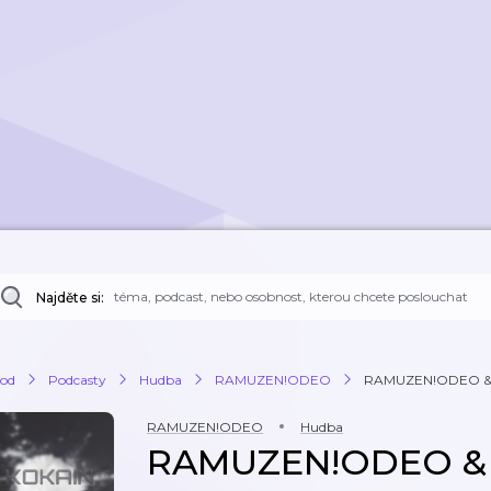
Najděte si:
od
Podcasty
Hudba
RAMUZEN!ODEO
RAMUZEN!ODEO & 
RAMUZEN!ODEO
Hudba
RAMUZEN!ODEO &