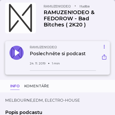
RAMUZEN!ODEO
Hudba
RAMUZEN!ODEO &
FEDOROW - Bad
Bitches ( 2K20 )
RAMUZEN!ODEO
Poslechněte si podcast
24. 11. 2019
1 min
INFO
KOMENTÁŘE
MELBOURNE,EDM, ELECTRO-HOUSE
Popis podcastu