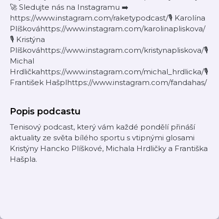
🚀 Sledujte nás na Instagramu ➡️
https://www.instagram.com/raketypodcast/🎙 Karolína
Plíškováhttps://www.instagram.com/karolinapliskova/
🎙 Kristýna
Plíškováhttps://www.instagram.com/kristynapliskova/🎙
Michal
Hrdličkahttps://www.instagram.com/michal_hrdlicka/🎙
František Hašplhttps://www.instagram.com/fandahas/
Popis podcastu
Tenisový podcast, který vám každé pondělí přináší
aktuality ze světa bílého sportu s vtipnými glosami
Kristýny Hancko Plíškové, Michala Hrdličky a Františka
Hašpla.