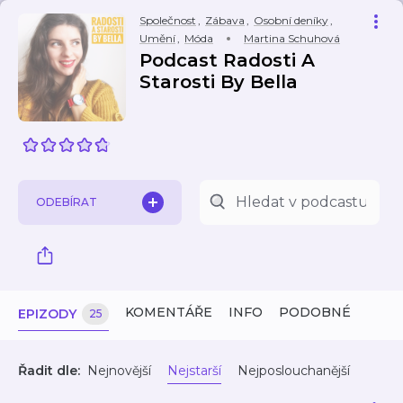
Společnost
,
Zábava
,
Osobní deníky
,
Umění
,
Móda
Martina Schuhová
Podcast Radosti A
Starosti By Bella
ODEBÍRAT
KOMENTÁŘE
INFO
PODOBNÉ
EPIZODY
25
Řadit dle:
Nejnovější
Nejstarší
Nejposlouchanější