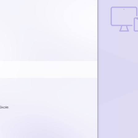
škole.