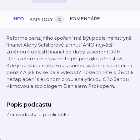
INFO
KOMENTÁŘE
KAPITOLY
10
Reforma penzijního spoření má být podle ministryně
financí Aleny Schillerové z hnutí ANO největší
změnou v oblastí financí od doby zavedení DPH.
Dnes reformu s názvem Lepší penzijko představí.
Kde jsou slabá místa současného systému spoření na
penzi? A jak by se dala vylepšit? Poslechněte si Život k
nezaplacení s ekonomickou analytičkou ČRo Janou
Klímovou a sociologem Danielem Prokopem.
Popis podcastu
Zpravodajství a publicistika.