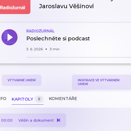
Jaroslavu Věšínovi
RADIOŽURNÁL
Poslechněte si podcast
3. 6. 2026
3 min
VÝTVARNÉ UMĚNÍ
INSPIRACE VE VÝTVARNÉM
UMĚNÍ
NFO
KOMENTÁŘE
KAPITOLY
8
00:00
Věšín a dokument