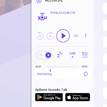
MŮJ PROFIL
POSLOUCHEJTE
1.00
×
00:00
00:00
Komentuj
Aplikace Youradio Talk