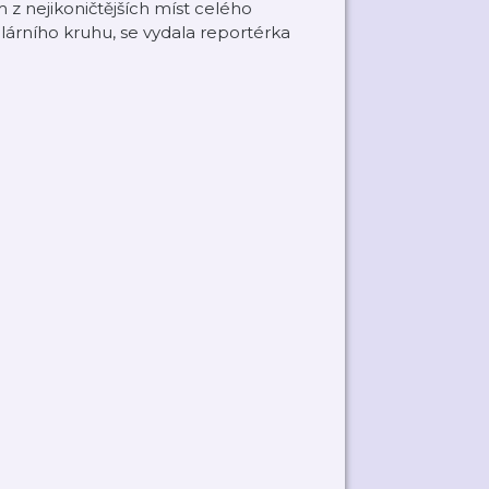
 z nejikoničtějších míst celého
lárního kruhu, se vydala reportérka