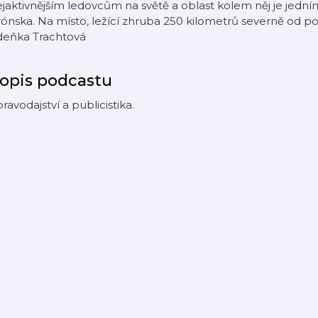
jaktivnějším ledovcům na světě a oblast kolem něj je jedním
ónska. Na místo, ležící zhruba 250 kilometrů severně od po
deňka Trachtová
opis podcastu
ravodajství a publicistika.