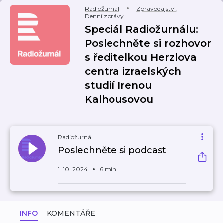
Radiožurnál
Zpravodajství
,
Denní zprávy
Speciál Radiožurnálu:
Poslechněte si rozhovor
s ředitelkou Herzlova
centra izraelských
studií Irenou
Kalhousovou
Radiožurnál
Poslechněte si podcast
1. 10. 2024
6 min
INFO
KOMENTÁŘE