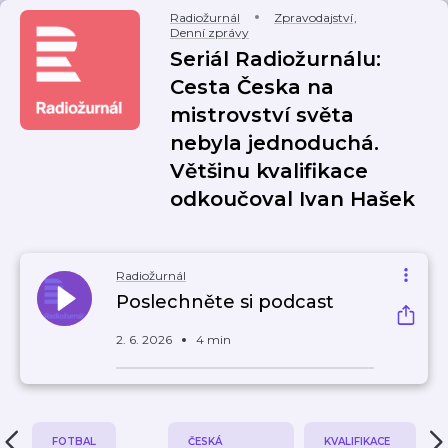
Radiožurnál
Zpravodajství
,
Denní zprávy
Seriál Radiožurnálu:
Cesta Česka na
mistrovství světa
nebyla jednoduchá.
Většinu kvalifikace
odkoučoval Ivan Hašek
Radiožurnál
Poslechněte si podcast
2. 6. 2026
4 min
FOTBAL
ČESKÁ
KVALIFIKACE