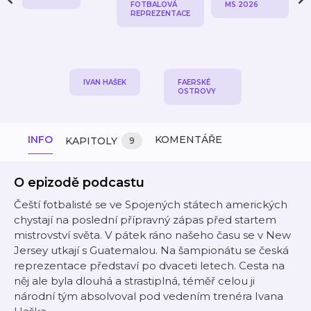
FOTBALOVÁ
MS 2026
REPREZENTACE
IVAN HAŠEK
FAERSKÉ
OSTROVY
INFO
KOMENTÁŘE
KAPITOLY
9
O epizodě podcastu
Čeští fotbalisté se ve Spojených státech amerických
chystají na poslední přípravný zápas před startem
mistrovství světa. V pátek ráno našeho času se v New
Jersey utkají s Guatemalou. Na šampionátu se česká
reprezentace představí po dvaceti letech. Cesta na
něj ale byla dlouhá a strastiplná, téměř celou ji
národní tým absolvoval pod vedením trenéra Ivana