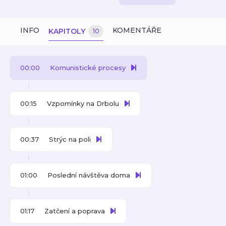
INFO
KOMENTÁŘE
KAPITOLY
10
00:00
Komunistické procesy
00:15
Vzpomínky na Drbolu
00:37
Strýc na poli
01:00
Poslední návštěva doma
01:17
Zatčení a poprava