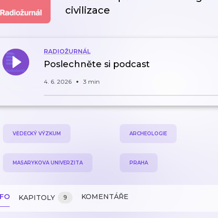
civilizace
RADIOŽURNÁL
Poslechněte si podcast
4. 6. 2026
3 min
VĚDECKÝ VÝZKUM
ARCHEOLOGIE
MASARYKOVA UNIVERZITA
PRAHA
NFO
KOMENTÁŘE
KAPITOLY
9