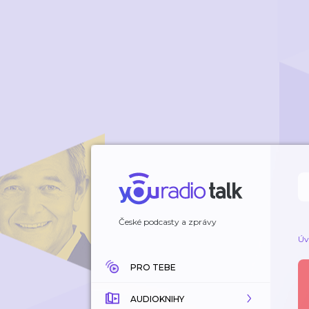
České podcasty a zprávy
Úv
PRO TEBE
AUDIOKNIHY