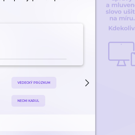
VĚDECKÝ PRŮZKUM
POPULARIZACE HISTORIE
NECMI KARUL