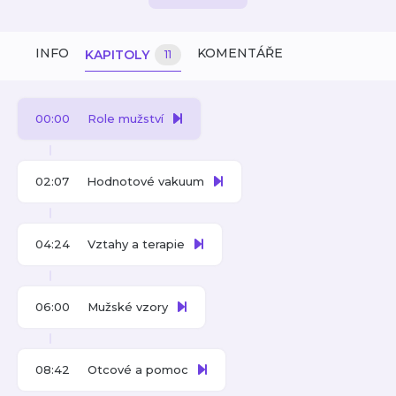
INFO
KOMENTÁŘE
KAPITOLY
11
00:00
Role mužství
02:07
Hodnotové vakuum
04:24
Vztahy a terapie
06:00
Mužské vzory
08:42
Otcové a pomoc