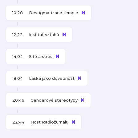
10:28
Destigmatizace terapie
12:22
Institut vztahů
14:04
Sítě a stres
18:04
Láska jako dovednost
20:46
Genderové stereotypy
22:44
Host Radiožurnálu