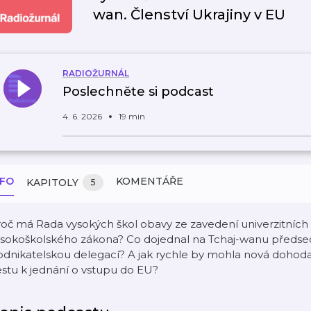
wan. Členství Ukrajiny v EU
RADIOŽURNÁL
Poslechněte si podcast
4. 6. 2026
19 min
NFO
KOMENTÁŘE
KAPITOLY
5
oč má Rada vysokých škol obavy ze zavedení univerzitních 
sokoškolského zákona? Co dojednal na Tchaj-wanu předseda
dnikatelskou delegací? A jak rychle by mohla nová dohoda 
stu k jednání o vstupu do EU?