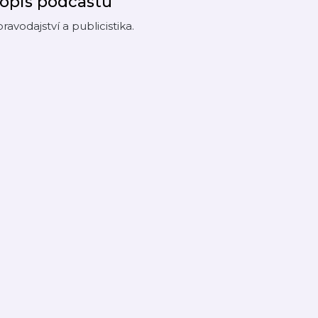
opis podcastu
ravodajství a publicistika.