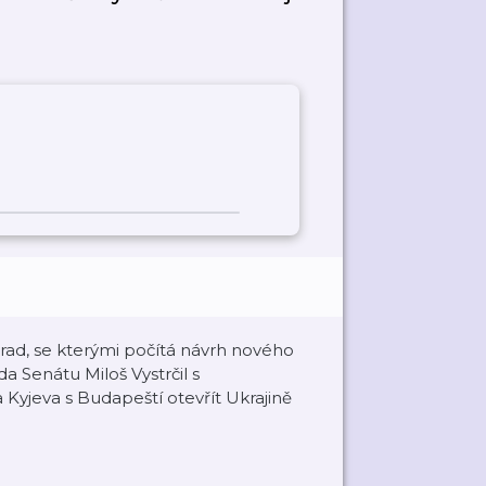
rad, se kterými počítá návrh nového
 Senátu Miloš Vystrčil s
Kyjeva s Budapeští otevřít Ukrajině