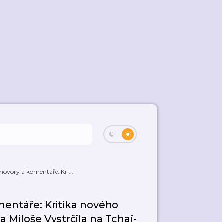
hovory a komentáře: Kri...
mentáře: Kritika nového
 Miloše Vystrčila na Tchaj-