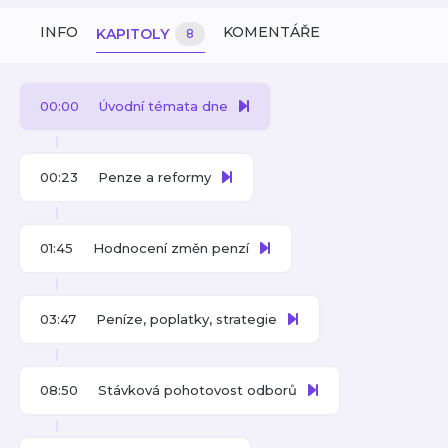
INFO
KOMENTÁŘE
KAPITOLY
8
00:00
Úvodní témata dne
00:23
Penze a reformy
01:45
Hodnocení změn penzí
03:47
Peníze, poplatky, strategie
08:50
Stávková pohotovost odborů