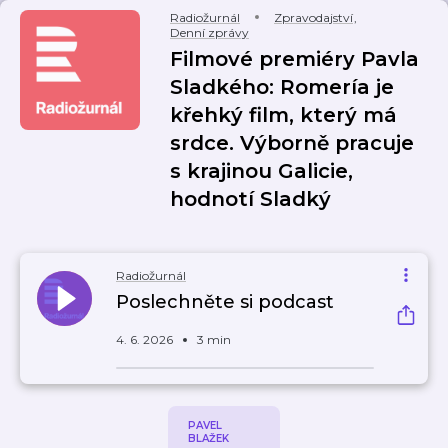
Radiožurnál
Zpravodajství
,
Denní zprávy
Filmové premiéry Pavla
Sladkého: Romería je
křehký film, který má
srdce. Výborně pracuje
s krajinou Galicie,
hodnotí Sladký
Radiožurnál
Poslechněte si podcast
4. 6. 2026
3 min
PAVEL
BLAŽEK