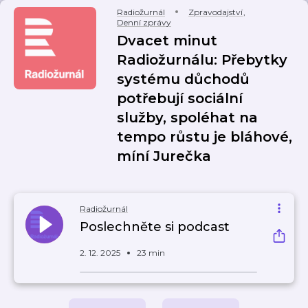
Radiožurnál
Zpravodajství
,
Denní zprávy
Dvacet minut
Radiožurnálu: Přebytky
systému důchodů
potřebují sociální
služby, spoléhat na
tempo růstu je bláhové,
míní Jurečka
Radiožurnál
Poslechněte si podcast
2. 12. 2025
23 min