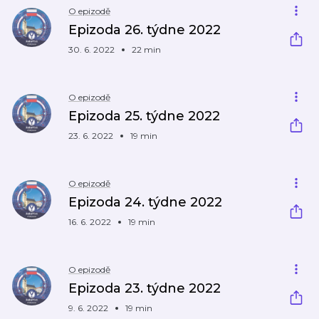
O epizodě
Epizoda 26. týdne 2022
30. 6. 2022
22 min
O epizodě
Epizoda 25. týdne 2022
23. 6. 2022
19 min
O epizodě
Epizoda 24. týdne 2022
16. 6. 2022
19 min
O epizodě
Epizoda 23. týdne 2022
9. 6. 2022
19 min