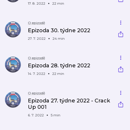
17. 8. 2022
22 min
O epizodě
Epizoda 30. týdne 2022
27. 7. 2022
24 min
O epizodě
Epizoda 28. týdne 2022
14. 7. 2022
22 min
O epizodě
Epizoda 27. týdne 2022 - Crack
Up 001
6. 7. 2022
5 min