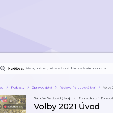
Najděte si:
od
Podcasty
Zpravodajství
RádioVy Pardubický kraj
Volby 
RádioVy Pardubický kraj
Zpravodajství
,
Zpravod
Volby 2021 Úvod