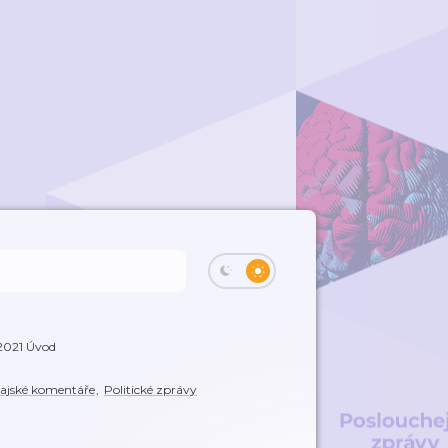
2021 Úvod
ajské komentáře
,
Politické zprávy