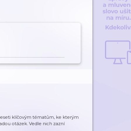
deseti klíčovým tématům, ke kterým
řadou otázek. Vedle nich zazní