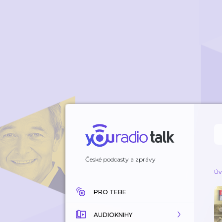
České podcasty a zprávy
Úv
PRO TEBE
AUDIOKNIHY