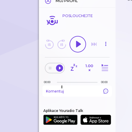
MŮJ PROFIL
POSLOUCHEJTE
1.00
×
00:00
00:00
Komentuj
Aplikace Youradio Talk