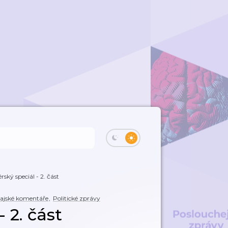
ský speciál - 2. část
ajské komentáře
,
Politické zprávy
 2. část