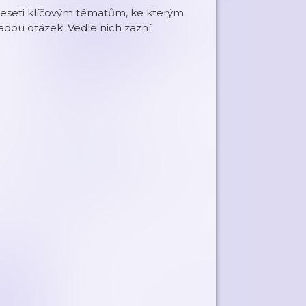
deseti klíčovým tématům, ke kterým
řadou otázek. Vedle nich zazní