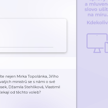
íte nejen Mirka Topolánka, Jiřího
valých ministrů se s námi o své
usek, Džamila Stehlíková, Vlastimil
čekají od těchto voleb?