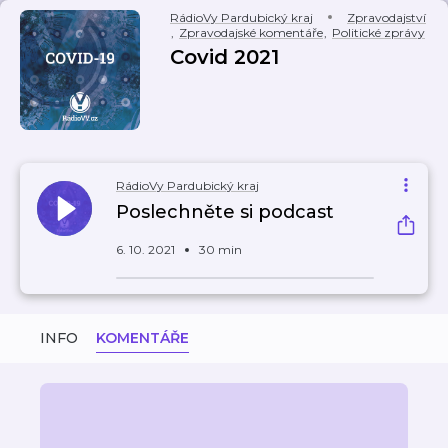
RádioVy Pardubický kraj
Zpravodajství
,
Zpravodajské komentáře
,
Politické zprávy
Covid 2021
RádioVy Pardubický kraj
Poslechněte si podcast
6. 10. 2021
30 min
INFO
KOMENTÁŘE