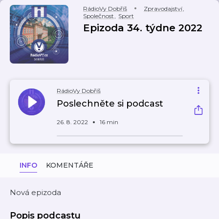
RádioVy Dobříš
Zpravodajství
,
Společnost
,
Sport
Epizoda 34. týdne 2022
RádioVy Dobříš
Poslechněte si podcast
26. 8. 2022
16 min
INFO
KOMENTÁŘE
Nová epizoda
Popis podcastu