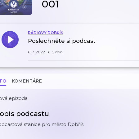
001
RÁDIOVY DOBŘÍŠ
Poslechněte si podcast
6. 7. 2022
5 min
NFO
KOMENTÁŘE
ová epizoda
opis podcastu
odcastová stanice pro město Dobříš