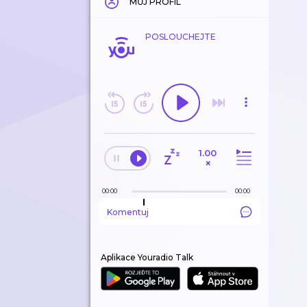
MŮJ PROFIL
POSLOUCHEJTE
1.00
×
00:00
00:00
Komentuj
Aplikace Youradio Talk