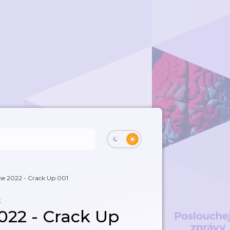
ne 2022 - Crack Up 001
t
2022 - Crack Up