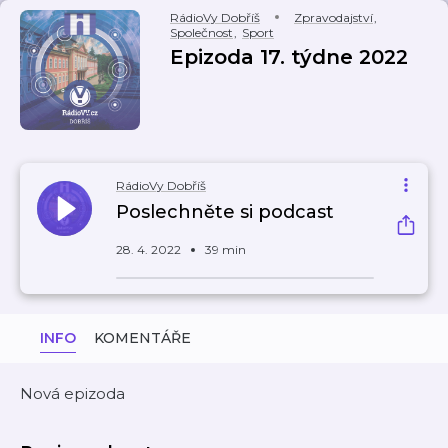
RádioVy Dobříš
Zpravodajství
,
Společnost
,
Sport
Epizoda 17. týdne 2022
RádioVy Dobříš
Poslechněte si podcast
28. 4. 2022
39 min
INFO
KOMENTÁŘE
Nová epizoda