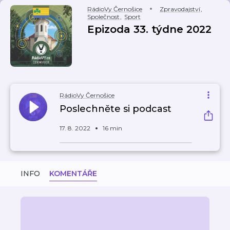
RádioVy Černošice
Zpravodajství
,
Společnost
,
Sport
Epizoda 33. týdne 2022
RádioVy Černošice
Poslechněte si podcast
17. 8. 2022
16 min
INFO
KOMENTÁŘE