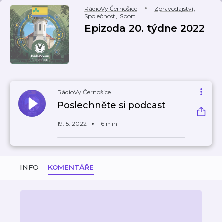
RádioVy Černošice
Zpravodajství
,
Společnost
,
Sport
Epizoda 20. týdne 2022
RádioVy Černošice
Poslechněte si podcast
19. 5. 2022
16 min
INFO
KOMENTÁŘE