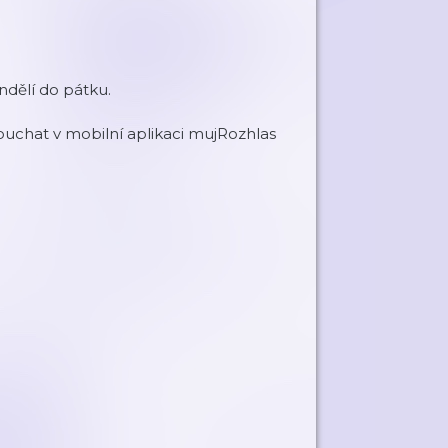
dělí do pátku.
chat v mobilní aplikaci mujRozhlas