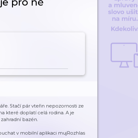
je pro ně
ře. Stačí pár vteřin nepozornosti ze
a které doplatí celá rodina. A je
ý zahradní bazén.
chat v mobilní aplikaci mujRozhlas