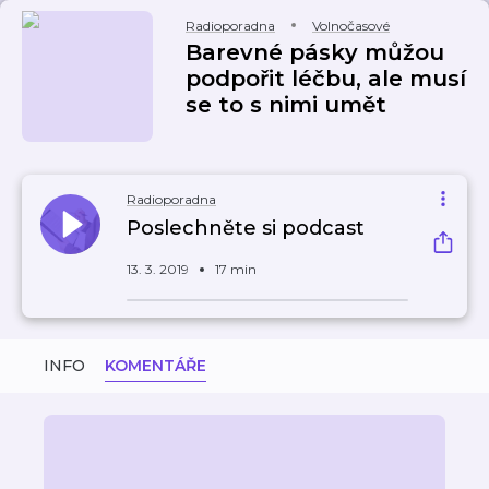
Radioporadna
Volnočasové
Barevné pásky můžou
podpořit léčbu, ale musí
se to s nimi umět
Radioporadna
Poslechněte si podcast
13. 3. 2019
17 min
INFO
KOMENTÁŘE